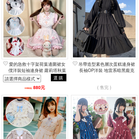
愛的急救十字架荷葉邊圍裙女
吊帶造型素色層次蛋糕連身裙
僕洋裝短袖連身裙 蘿莉塔秋葉
長袖OP洋裝 地雷系暗黑龐克
原情人節女朋友人像攝影
街頭潮流
選購
880元
( 售完 )
1150元