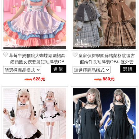
草莓牛奶貓娘大蝴蝶結圍裙鈴
皇家偵探學園蘇格蘭格紋復古
鐺頸圈女僕套裝短袖洋裝OP
假兩件長袖洋裝OP斗篷外套
秋葉原蘿莉塔LOLITA萬聖節
原宿甜美系蘿莉塔LOLITA
選購
選購
628元
880元
1280元
1880元