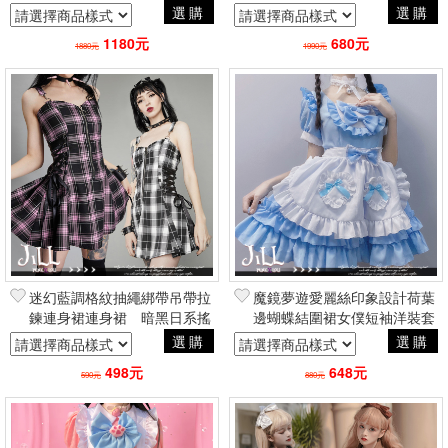
恤連身裙 品牌ACDC RAG台
甜美軟妹少女風
選購
選購
灣總代理
1180元
680元
1880元
1990元
迷幻藍調格紋抽繩綁帶吊帶拉
魔鏡夢遊愛麗絲印象設計荷葉
鍊連身裙連身裙 暗黑日系搖
邊蝴蝶結圍裙女僕短袖洋裝套
滾街頭少女
裝OP 秋葉原蘿莉塔LOLITA萬
選購
選購
聖節
498元
648元
590元
880元