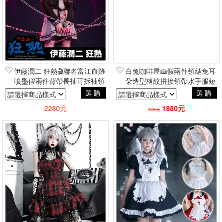
伊藤潤二 狂熱🎬聯名富江血跡
白兔咖啡屋🍰假兩件領結兔耳
噴墨假兩件背帶長袖可拆袖領
朵造型格紋拼接領帶水手服短
帶水手服洋裝 吉兒原創木棉花
袖圍裙女僕洋裝 原創蘿莉塔秋
選購
選購
正版官方授權
葉原日系軟妹風
2280元
1880元
2280元