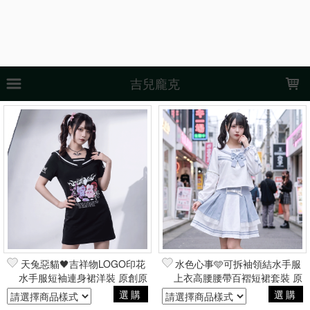
LOADING...
吉兒龐克
上架時間
銷售件數
銷售價格
樣式尺寸篩選
全部樣式
黑
藍
粉
白
深藍
紅
綠
灰
淺藍
酒紅
全部尺寸
XS
S
M
L
XL
2XL
3XL
4XL
5XL
天兔惡貓🖤吉祥物LOGO印花
水色心事🩵可拆袖領結水手服
水手服短袖連身裙洋裝 原創原
上衣高腰腰帶百褶短裙套裝 原
上衣
宿風日系可愛不良JK風
創JK天使界隈日系學院風
選購
選購
現貨商品