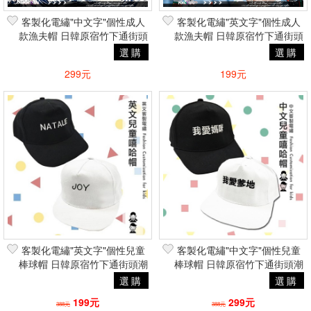
客製化電繡"中文字"個性成人
客製化電繡"英文字"個性成人
款漁夫帽 日韓原宿竹下通街頭
款漁夫帽 日韓原宿竹下通街頭
潮流
潮流
選購
選購
299元
199元
客製化電繡"英文字"個性兒童
客製化電繡"中文字"個性兒童
棒球帽 日韓原宿竹下通街頭潮
棒球帽 日韓原宿竹下通街頭潮
流
流
選購
選購
199元
299元
388元
388元