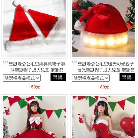
聖誕老公公毛絨經典款親子加
聖誕老公公毛絨暖光彩光親子
厚聖誕帽子成人兒童 聖誕節
發光聖誕帽子成人兒童 聖誕節
COSPLAY角色扮演蘿莉塔風
COSPLAY角色扮演蘿莉塔風
選購
選購
150元
180元