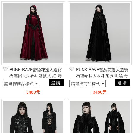
PUNK RAVE蕾絲花邊人造寶
PUNK RAVE蕾絲花邊人造寶
石連帽長大衣斗篷披風 紅 哥
石連帽長大衣斗篷披風 黑 哥
德貴族巴洛克暗黑吸血鬼
德貴族巴洛克暗黑吸血鬼
選購
選購
3480元
3480元