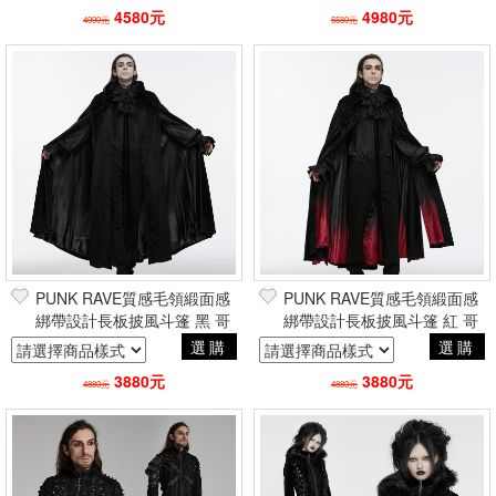
玩風
4580元
4980元
4990元
5580元
PUNK RAVE質感毛領緞面感
PUNK RAVE質感毛領緞面感
綁帶設計長板披風斗篷 黑 哥
綁帶設計長板披風斗篷 紅 哥
德暗黑貴族巴洛克吸血鬼
德暗黑貴族巴洛克吸血鬼
選購
選購
3880元
3880元
4880元
4880元