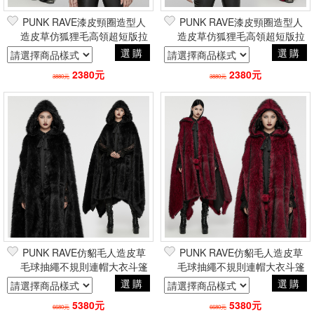
PUNK RAVE漆皮頸圈造型人
PUNK RAVE漆皮頸圈造型人
造皮草仿狐狸毛高領超短版拉
造皮草仿狐狸毛高領超短版拉
鍊夾克外套 黑 龐克搖滾重金
鍊夾克外套 紅 龐克搖滾重金
選購
選購
屬帥氣電玩風
屬帥氣電玩風
2380元
2380元
3880元
3880元
PUNK RAVE仿貂毛人造皮草
PUNK RAVE仿貂毛人造皮草
毛球抽繩不規則連帽大衣斗篷
毛球抽繩不規則連帽大衣斗篷
披風 黑 哥德貴族暗黑巴洛克
披風 紅 哥德貴族暗黑巴洛克
選購
選購
吸血鬼
吸血鬼
5380元
5380元
6680元
6680元