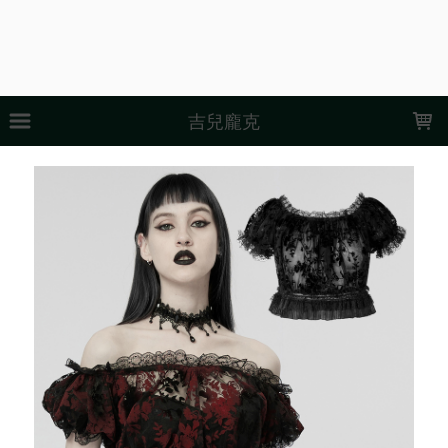
LOADING...
吉兒龐克