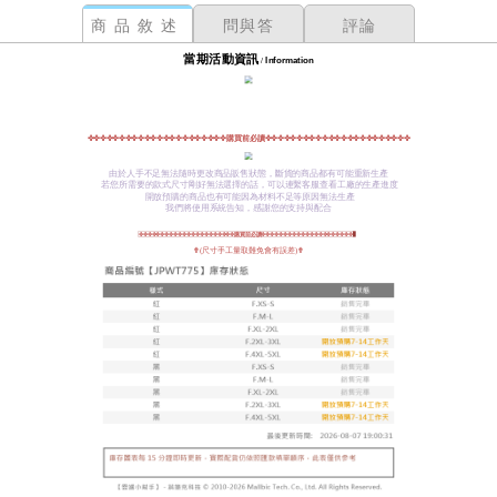
商品敘述
問與答
評論