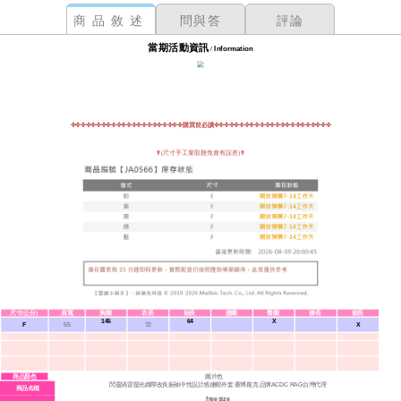
商品敘述
問與答
評論