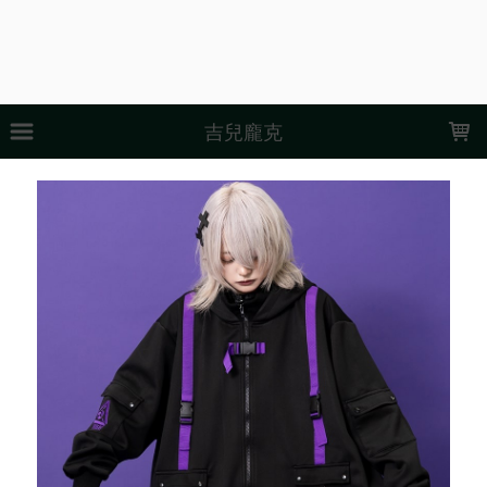
LOADING...
吉兒龐克