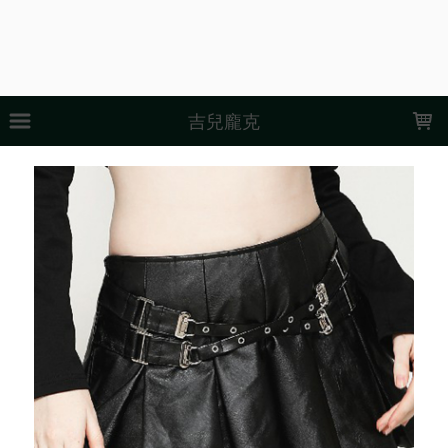
LOADING...
吉兒龐克