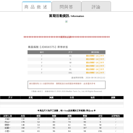
商品敘述
問與答
評論