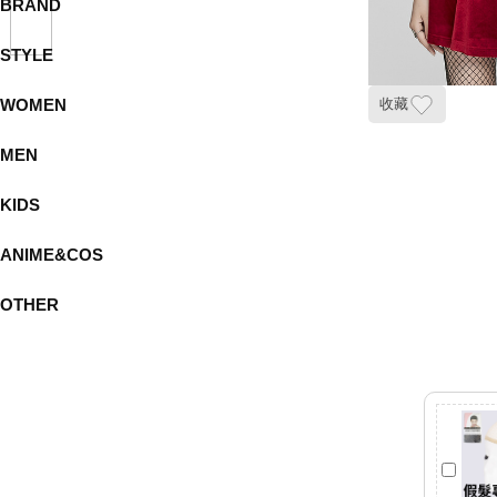
BRAND
STYLE
WOMEN
收藏
MEN
KIDS
ANIME&COS
OTHER