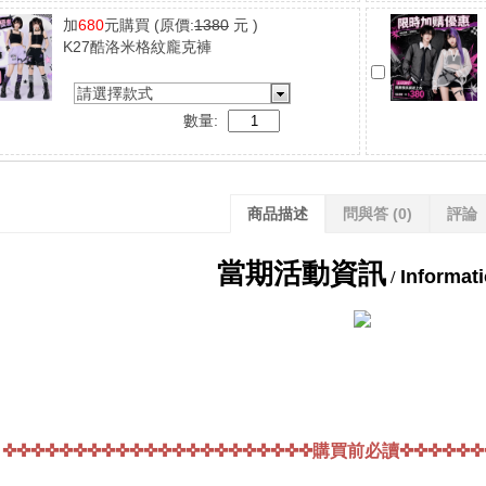
加
680
元購買
(原價:
1380
元 )
K27酷洛米格紋龐克褲
請選擇款式
數量:
商品描述
問與答
(0)
評論