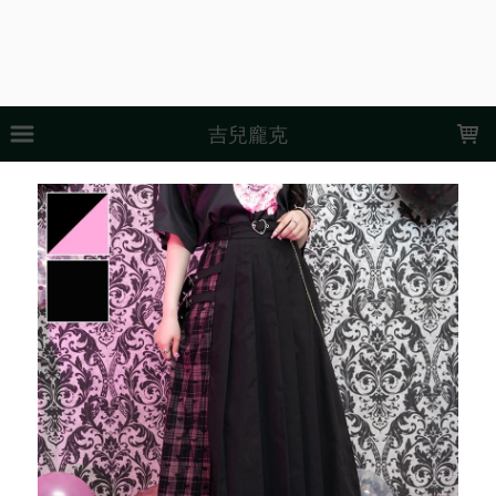
LOADING...
吉兒龐克