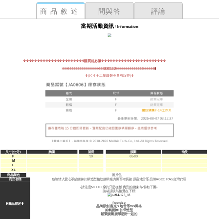
商品敘述
問與答
評論