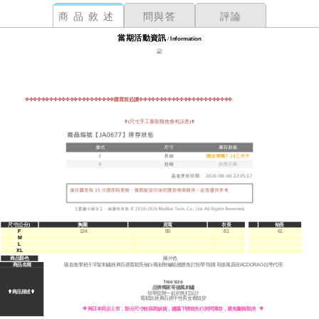
商品敘述
問與答
評論