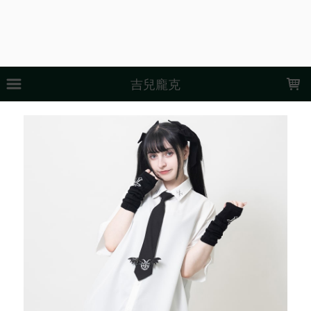
LOADING...
吉兒龐克