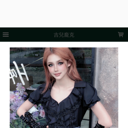
LOADING...
吉兒龐克