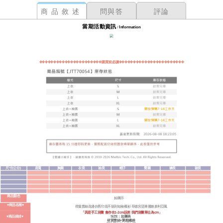
商品敘述
問與答
評論