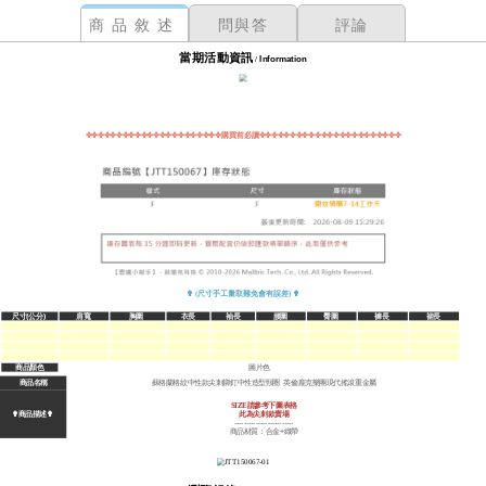
商品敘述
問與答
評論