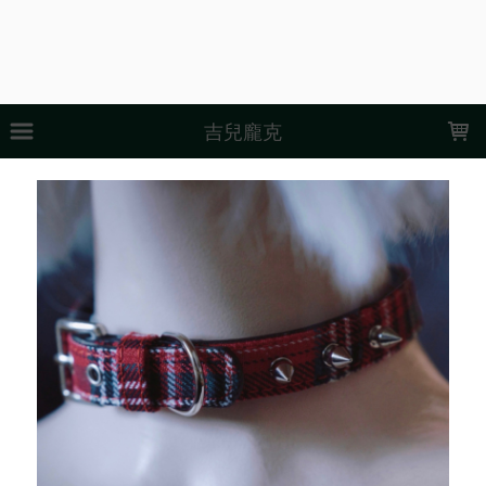
LOADING...
吉兒龐克