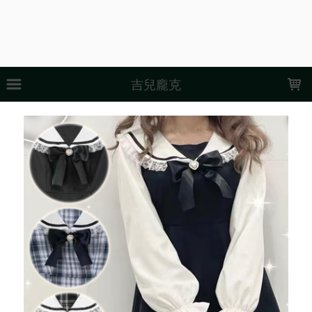
LOADING...
吉兒龐克