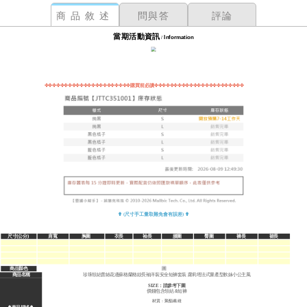
商品敘述
問與答
評論