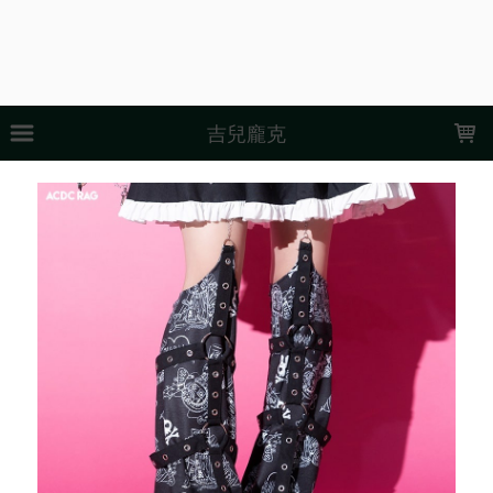
LOADING...
吉兒龐克