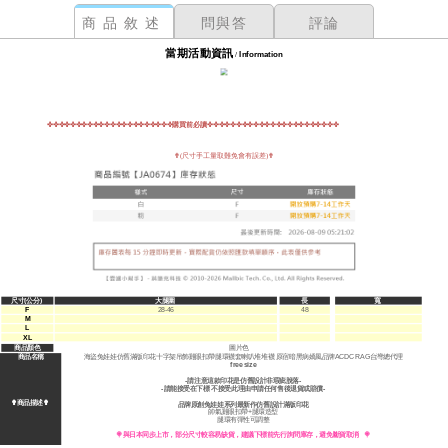
商品敘述
問與答
評論