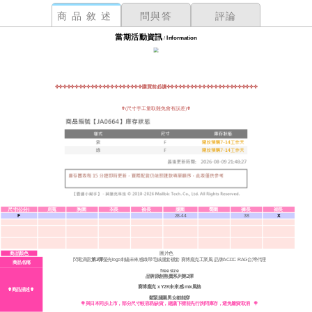
商品敘述
問與答
評論