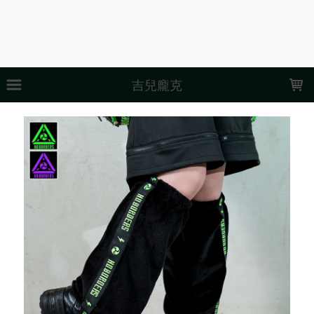
LOADING...
吉兒龐克