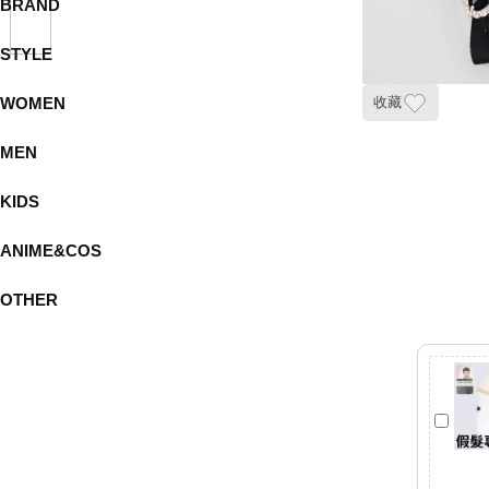
BRAND
STYLE
WOMEN
收藏
MEN
KIDS
ANIME&COS
OTHER