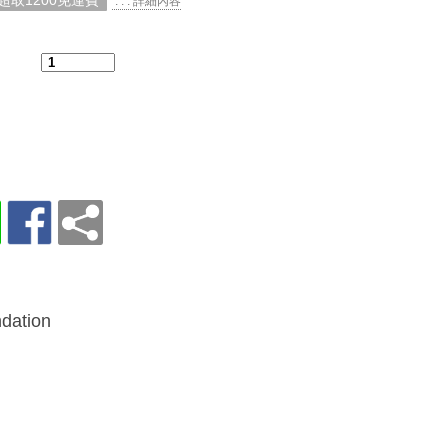
超取1200免運費
. . . 詳細內容
：
dation