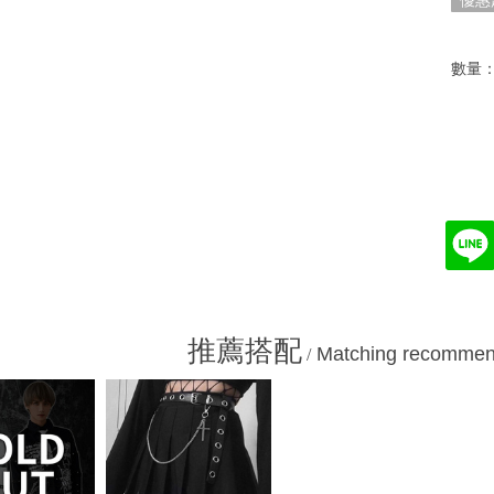
優惠
數量
推薦搭配
Matching recommen
/