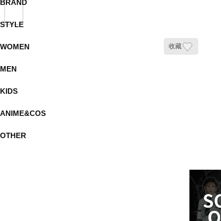
BRAND
STYLE
WOMEN
收藏
MEN
KIDS
ANIME&COS
OTHER