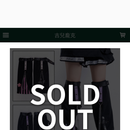
LOADING...
吉兒龐克