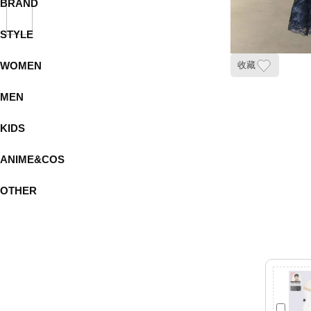
BRAND
STYLE
WOMEN
收藏
MEN
KIDS
ANIME&COS
OTHER