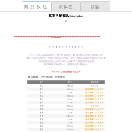
商品敘述
問與答
評論