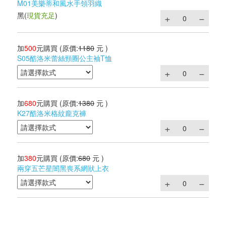
M01美樂蒂和風水手領羽織
黑
(
現貨充足
)
加
500
元購買
(原價:
1180
元 )
S05酷洛米蕾絲頸圈公主袖T恤
加
680
元購買
(原價:
1380
元 )
K27酷洛米格紋龐克褲
加
380
元購買
(原價:
680
元 )
兩穿五芒星闇黑喪系網狀上衣