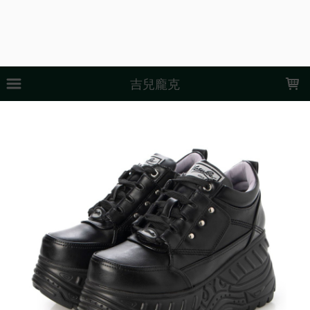
LOADING...
吉兒龐克