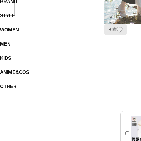
BRAND
STYLE
WOMEN
收藏
MEN
KIDS
ANIME&COS
OTHER