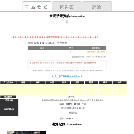
商品敘述
問與答
評論