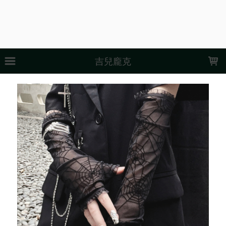
LOADING...
吉兒龐克