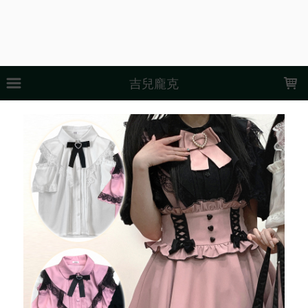
LOADING...
吉兒龐克