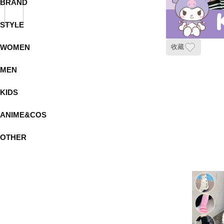
BRAND
STYLE
WOMEN
收藏
MEN
KIDS
ANIME&COS
OTHER