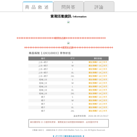
商品敘述
問與答
評論