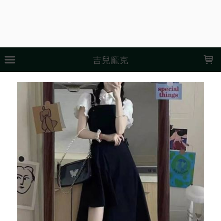
LOADING...
吉兒龐克