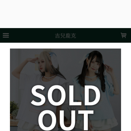
LOADING...
吉兒龐克