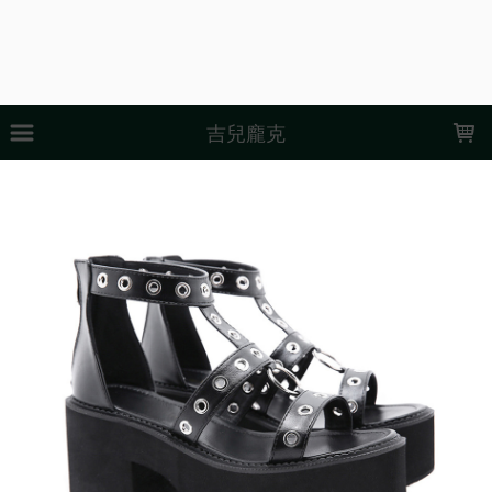
LOADING...
吉兒龐克