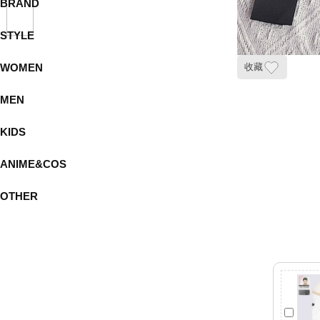
BRAND
STYLE
WOMEN
收藏
MEN
KIDS
ANIME&COS
OTHER