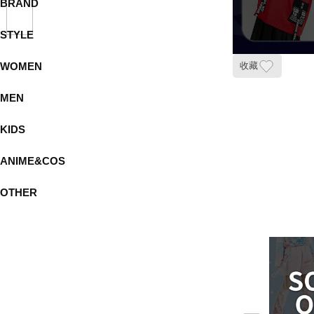
BRAND
STYLE
WOMEN
收藏
MEN
KIDS
ANIME&COS
OTHER