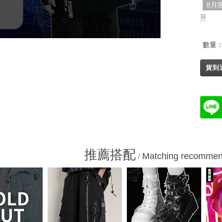
8月
容
數量
貨到
推薦搭配
Matching recommen
/