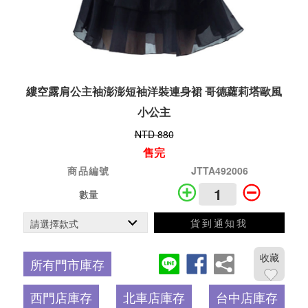
縷空露肩公主袖澎澎短袖洋裝連身裙 哥德蘿莉塔歐風
小公主
NTD 880
售完
商品編號
JTTA492006
數量
貨到通知我
收藏
所有門市庫存
西門店庫存
北車店庫存
台中店庫存