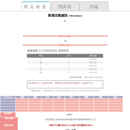
商品敘述
問與答
評論