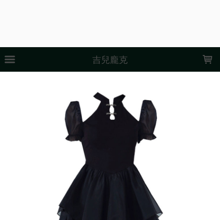
LOADING...
吉兒龐克