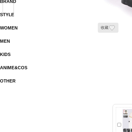
BRAND
STYLE
WOMEN
收藏
MEN
KIDS
ANIME&COS
OTHER