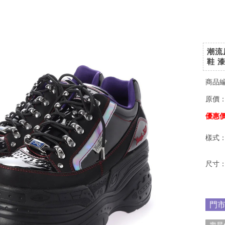
潮流
鞋 
商品
原價
優惠
樣式
尺寸
門