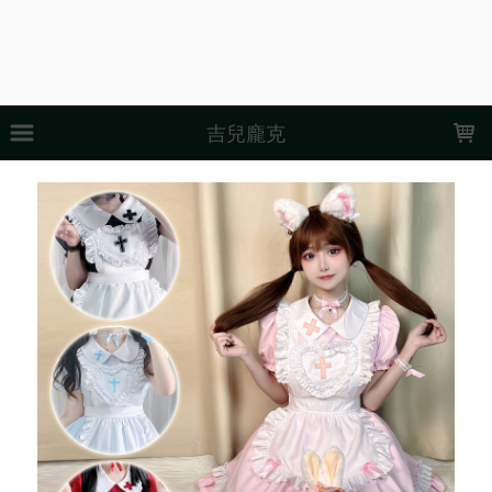
LOADING...
吉兒龐克