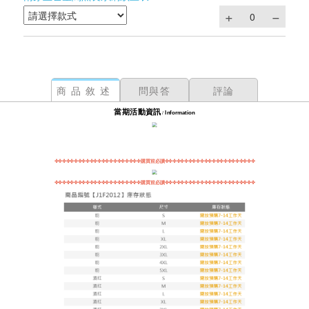
商品敘述
問與答
評論