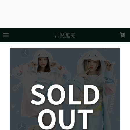
LOADING...
吉兒龐克