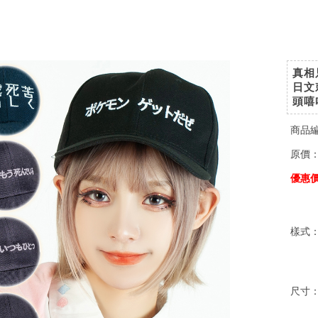
真相
日文
頭嘻
商品
原價
優惠
樣式
尺寸