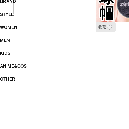
BRAND
STYLE
WOMEN
收藏
MEN
KIDS
ANIME&COS
OTHER