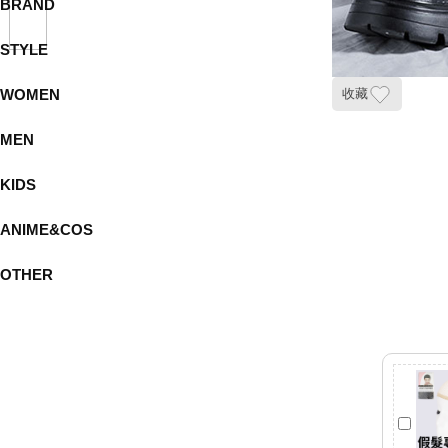
BRAND
STYLE
WOMEN
收藏
MEN
KIDS
ANIME&COS
OTHER