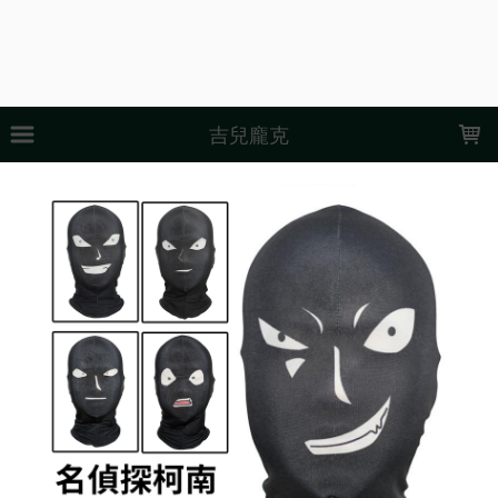
LOADING...
吉兒龐克