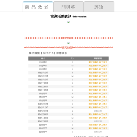
商品敘述
問與答
評論