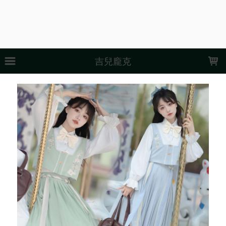
LOADING...
吉兒龐克