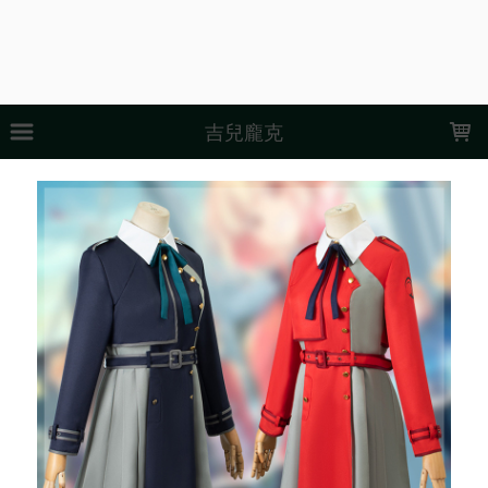
LOADING...
吉兒龐克