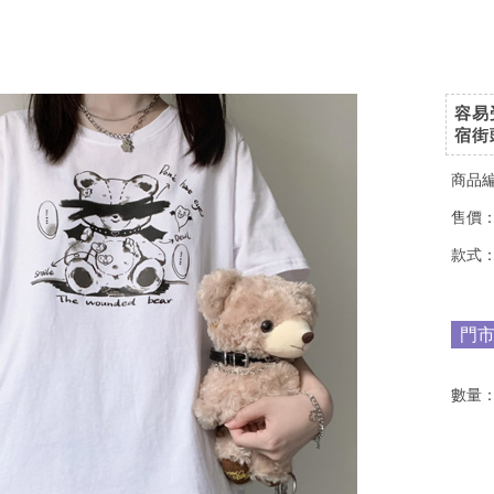
容易
宿街
商品
售價
款式
門
數量