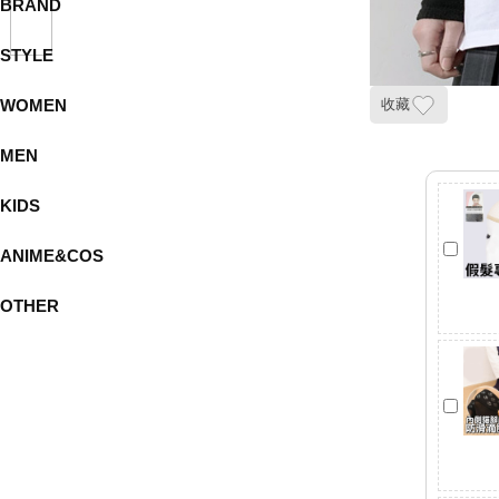
BRAND
STYLE
WOMEN
收藏
MEN
KIDS
ANIME&COS
OTHER