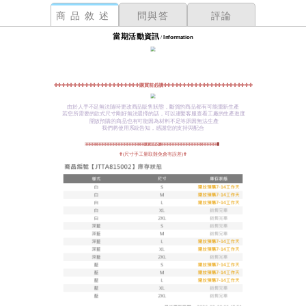
商品敘述
問與答
評論