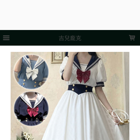
LOADING...
吉兒龐克