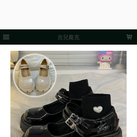
LOADING...
吉兒龐克