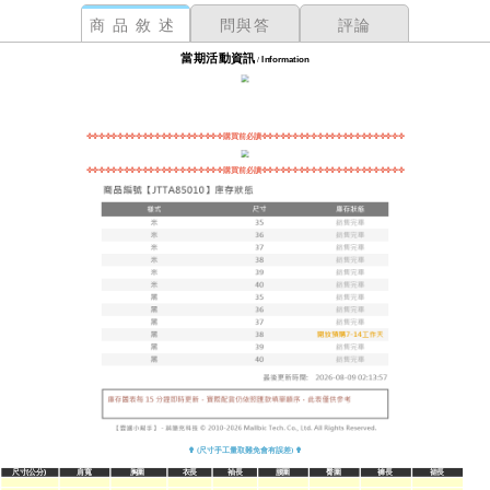
商品敘述
問與答
評論