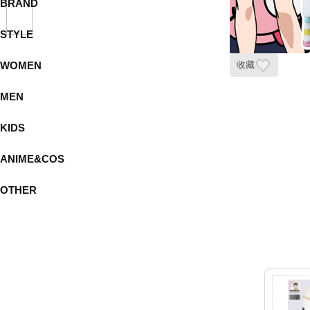
BRAND
STYLE
WOMEN
收藏
MEN
KIDS
ANIME&COS
OTHER