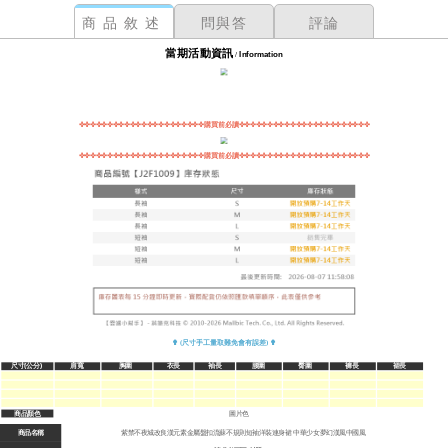
商品敘述
問與答
評論