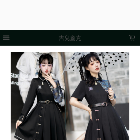
LOADING...
吉兒龐克