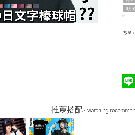
8月
容
數量
推薦搭配
Matching recommen
/