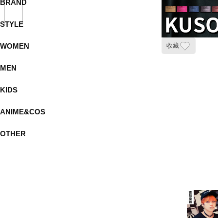
BRAND
STYLE
WOMEN
收藏
MEN
KIDS
ANIME&COS
OTHER