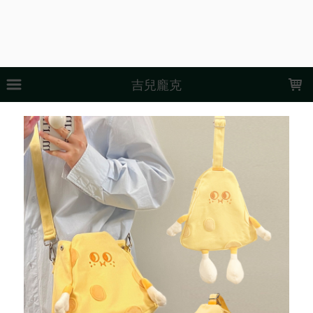
LOADING...
吉兒龐克