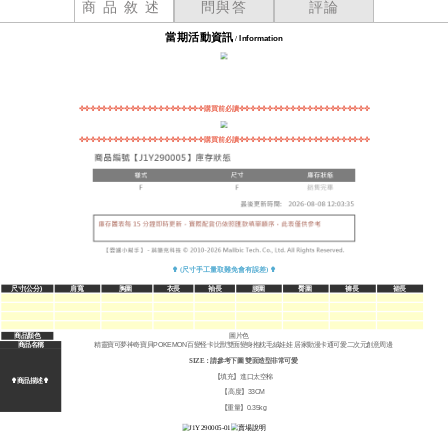
商品敘述
問與答
評論