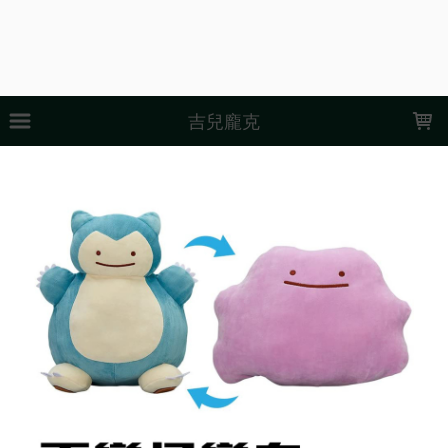
LOADING...
吉兒龐克