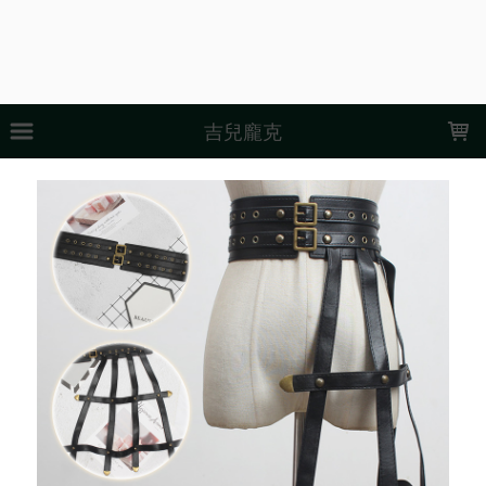
LOADING...
吉兒龐克