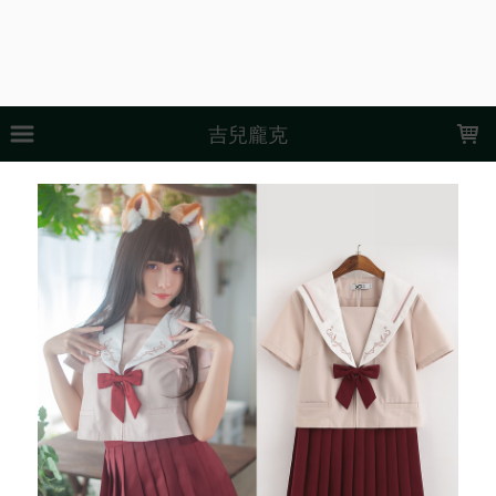
LOADING...
吉兒龐克