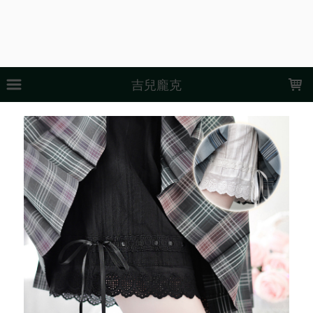
LOADING...
吉兒龐克