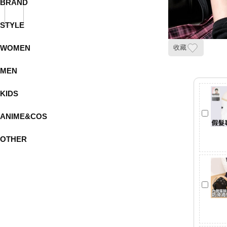
BRAND
STYLE
WOMEN
收藏
MEN
KIDS
ANIME&COS
OTHER